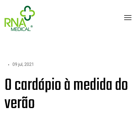
09 jul, 2021
O cardápio à medida do
verão