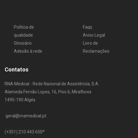
Política de
Faqs
qualidade
Aviso Legal
Glossário
Livro de
Adesão à rede
Reclamações
Contatos
RNA Medical - Rede Nacional de Assistência, S.A.
Alameda Fernão Lopes, 16, Piso 6, Miraflores
1495-190 Algés
geral@rnamedical.pt
​(+351) 210 443 650
*