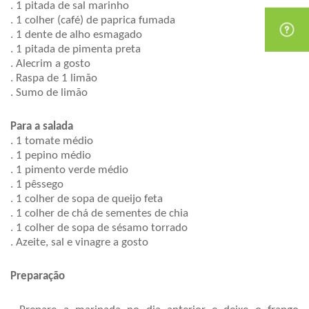
. 1 pitada de sal marinho
. 1 colher (café) de paprica fumada
. 1 dente de alho esmagado
. 1 pitada de pimenta preta
. Alecrim a gosto
. Raspa de 1 limão
. Sumo de limão
Para a salada
. 1 tomate médio
. 1 pepino médio
. 1 pimento verde médio
. 1 pêssego
. 1 colher de sopa de queijo feta
. 1 colher de chá de sementes de chia 
. 1 colher de sopa de sésamo torrado
. Azeite, sal e vinagre a gosto
Preparação