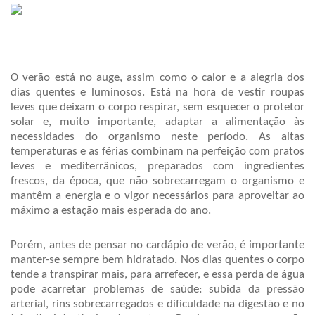
O verão está no auge, assim como o calor e a alegria dos 
dias quentes e luminosos. Está na hora de vestir roupas 
leves que deixam o corpo respirar, sem esquecer o protetor 
solar e, muito importante, adaptar a alimentação às 
necessidades do organismo neste período. As altas 
temperaturas e as férias combinam na perfeição com pratos 
leves e mediterrânicos, preparados com ingredientes 
frescos, da época, que não sobrecarregam o organismo e 
mantêm a energia e o vigor necessários para aproveitar ao 
máximo a estação mais esperada do ano.
Porém, antes de pensar no cardápio de verão, é importante 
manter-se sempre bem hidratado. Nos dias quentes o corpo 
tende a transpirar mais, para arrefecer, e essa perda de água 
pode acarretar problemas de saúde: subida da pressão 
arterial, rins sobrecarregados e dificuldade na digestão e no 