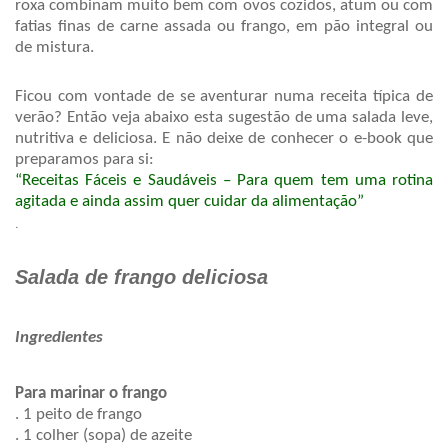
roxa combinam muito bem com ovos cozidos, atum ou com 
fatias finas de carne assada ou frango, em pão integral ou 
de mistura. 
Ficou com vontade de se aventurar numa receita típica de 
verão? Então veja abaixo esta sugestão de uma salada leve, 
nutritiva e deliciosa. E não deixe de conhecer o e-book
que 
preparamos para si: 
“Receitas Fáceis e Saudáveis – Para quem tem uma rotina 
agitada e ainda assim quer cuidar da alimentação”
.
Salada de frango deliciosa
Ingredientes 
Para marinar o frango
. 1 peito de frango
. 1 colher (sopa) de azeite