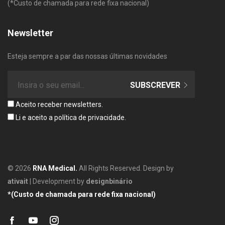
(*Custo de chamada para rede fixa nacional)
Newsletter
Esteja sempre a par das nossas últimas novidades
SUBSCREVER
Aceito receber newsletters.
Li e aceito a
política de privacidade
.
© 2026
RNA Medical.
All Rights Reserved. Design by
ativait
| Development by
designbinário
*(Custo de chamada para rede fixa nacional)
facebook
youtube
instagram