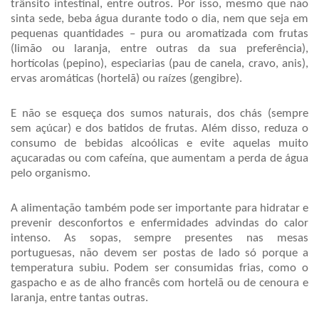
trânsito intestinal, entre outros. Por isso, mesmo que não 
sinta sede, beba água durante todo o dia, nem que seja em 
pequenas quantidades – pura ou aromatizada com frutas 
(limão ou laranja, entre outras da sua preferência), 
hortícolas (pepino), especiarias (pau de canela, cravo, anis), 
ervas aromáticas (hortelã) ou raízes (gengibre). 
E não se esqueça dos sumos naturais, dos chás (sempre 
sem açúcar) e dos batidos de frutas. Além disso, reduza o 
consumo de bebidas alcoólicas e evite aquelas muito 
açucaradas ou com cafeína, que aumentam a perda de água 
pelo organismo. 
A alimentação também pode ser importante para hidratar e 
prevenir desconfortos e enfermidades advindas do calor 
intenso. As sopas, sempre presentes nas mesas 
portuguesas, não devem ser postas de lado só porque a 
temperatura subiu. Podem ser consumidas frias, como o 
gaspacho e as de alho francês com hortelã ou de cenoura e 
laranja, entre tantas outras. 