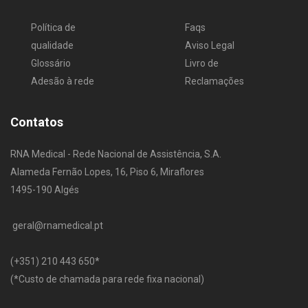
Política de
Faqs
qualidade
Aviso Legal
Glossário
Livro de
Adesão à rede
Reclamações
Contatos
RNA Medical - Rede Nacional de Assistência, S.A.
Alameda Fernão Lopes, 16, Piso 6, Miraflores
1495-190 Algés
geral@rnamedical.pt
​(+351) 210 443 650
*
(*Custo de chamada para rede fixa nacional)