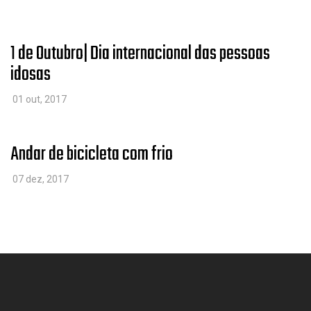
1 de Outubro| Dia internacional das pessoas
idosas
01 out, 2017
​Andar de bicicleta com frio
07 dez, 2017