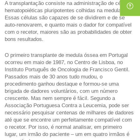
A transplantação consiste na administração de células 
hematopoiéticas pluripotentes colhidas na medula. 
Essas células são capazes de se dividirem e de se 
auto-renovarem, e quanto mais o dador for compatível 
com o recetor, maiores são as probabilidades de obter 
bons resultados.
O primeiro transplante de medula óssea em Portugal 
ocorreu em maio de 1987, no Centro de Lisboa, no 
Instituto Português de Oncologia de Francisco Gentil. 
Passados mais de 30 anos tudo mudou, o 
procedimento ganhou destaque e formou-se uma 
brigada de dadores voluntários, com um número 
crescente. Mas nem sempre é fácil. Segundo a 
Associação Portuguesa Contra a Leucemia, pode ser 
necessário pesquisar centenas de milhares de dadores 
até que se encontre um perfeitamente compatível com 
o recetor. Por isso, é normal analisar, em primeiro 
lugar, um irmão do paciente – um em quatro irmãos é 