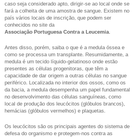
caso seja considerado apto, dirigir-se ao local onde se 
fará a colheita de uma amostra de sangue. Existem no 
país vários locais de inscrição, que podem ser 
conhecidos no site da 
Associação Portuguesa Contra a Leucemia
.
Antes disso, porém, saiba o que é a medula óssea e 
como se processa um transplante. Resumidamente, a 
medula é um tecido líquido-gelatinoso onde estão 
presentes as células progenitoras, que têm a 
capacidade de dar origem a outras células no sangue 
periférico. Localizada no interior dos ossos, como os 
da bacia, a medula desempenha um papel fundamental 
no desenvolvimento das células sanguíneas, como 
local de produção dos leucócitos (glóbulos brancos), 
hemácias (glóbulos vermelhos) e plaquetas. 
Os leucócitos são os principais agentes do sistema de 
defesa do organismo e protegem-nos contra as 