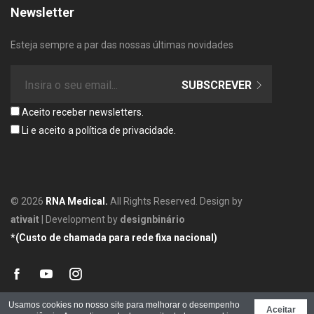
Newsletter
Esteja sempre a par das nossas últimas novidades
SUBSCREVER
Aceito receber newsletters.
Li e aceito a
política de privacidade
.
© 2026
RNA Medical.
All Rights Reserved. Design by
ativait
| Development by
designbinário
*(Custo de chamada para rede fixa nacional)
facebook
youtube
instagram
Usamos cookies no nosso site para melhorar o desempenho
Aceitar