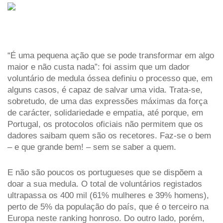
“É uma pequena ação que se pode transformar em algo 
maior e não custa nada”: foi assim que um dador 
voluntário de medula óssea definiu o processo que, em 
alguns casos, é capaz de salvar uma vida. Trata-se, 
sobretudo, de uma das expressões máximas da força 
de carácter, solidariedade e empatia, até porque, em 
Portugal, os protocolos oficiais não permitem que os 
dadores saibam quem são os recetores. Faz-se o bem 
– e que grande bem! – sem se saber a quem.
E não são poucos os portugueses que se dispõem a 
doar a sua medula. O total de voluntários registados 
ultrapassa os 400 mil (61% mulheres e 39% homens), 
perto de 5% da população do país, que é o terceiro na 
Europa neste ranking honroso. Do outro lado, porém, 