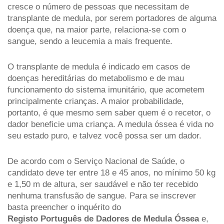
cresce o número de pessoas que necessitam de 
transplante de medula, por serem portadores de alguma 
doença que, na maior parte, relaciona-se com o 
sangue, sendo a leucemia a mais frequente. 
O transplante de medula é indicado em casos de 
doenças hereditárias do metabolismo e de mau 
funcionamento do sistema imunitário, que acometem 
principalmente crianças. A maior probabilidade, 
portanto, é que mesmo sem saber quem é o recetor, o 
dador beneficie uma criança. A medula óssea é vida no 
seu estado puro, e talvez você possa ser um dador. 
De acordo com o Serviço Nacional de Saúde, o 
candidato deve ter entre 18 e 45 anos, no mínimo 50 kg 
e 1,50 m de altura, ser saudável e não ter recebido 
nenhuma transfusão de sangue. Para se inscrever 
basta preencher o 
inquérito do 
Registo Português de Dadores de Medula Óssea
e, 