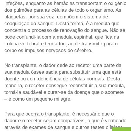
infeções, enquanto as hemácias transportam o oxigénio 
dos pulmões para as células de todo o organismo. As 
plaquetas, por sua vez, compõem o sistema de 
coagulação do sangue. Desta forma, é a medula que 
concentra o processo de renovação do sangue. Não se 
pode confundi-la com a medula espinhal, que fica na 
coluna vertebral e tem a função de transmitir para o 
corpo os impulsos nervosos do cérebro.
No transplante, o dador cede ao recetor uma parte da 
sua medula óssea sadia para substituir uma que está 
doente ou com deficiência de células normais. Desta 
maneira, o recetor consegue reconstituir a sua medula, 
torná-la saudável e curar-se da doença que o acomete 
– é como um pequeno milagre.
Para que ocorra o transplante, é necessário que o 
dador e o recetor sejam compatíveis, o que é verificado 
através de exames de sangue e outros testes clínicos. 