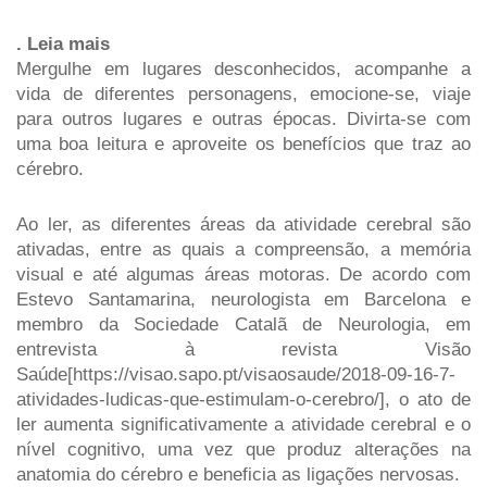
. Leia mais
Mergulhe em lugares desconhecidos, acompanhe a 
vida de diferentes personagens, emocione-se, viaje 
para outros lugares e outras épocas. Divirta-se com 
uma boa leitura e aproveite os benefícios que traz ao 
cérebro.
Ao ler, as diferentes áreas da atividade cerebral são 
ativadas, entre as quais a compreensão, a memória 
visual e até algumas áreas motoras. De acordo com 
Estevo Santamarina, neurologista em Barcelona e 
membro da Sociedade Catalã de Neurologia, em 
entrevista à revista Visão 
Saúde[https://visao.sapo.pt/visaosaude/2018-09-16-7-
atividades-ludicas-que-estimulam-o-cerebro/], o ato de 
ler aumenta significativamente a atividade cerebral e o 
nível cognitivo, uma vez que produz alterações na 
anatomia do cérebro e beneficia as ligações nervosas.