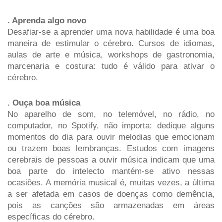
. Aprenda algo novo
Desafiar-se a aprender uma nova habilidade é uma boa 
maneira de estimular o cérebro. Cursos de idiomas, 
aulas de arte e música, workshops de gastronomia, 
marcenaria e costura: tudo é válido para ativar o 
cérebro.
. Ouça boa música 
No aparelho de som, no telemóvel, no rádio, no 
computador, no Spotify, não importa: dedique alguns 
momentos do dia para ouvir melodias que emocionam 
ou trazem boas lembranças. Estudos com imagens 
cerebrais de pessoas a ouvir música indicam que uma 
boa parte do intelecto mantém-se ativo nessas 
ocasiões. A memória musical é, muitas vezes, a última 
a ser afetada em casos de doenças como demência, 
pois as canções são armazenadas em áreas 
específicas do cérebro.