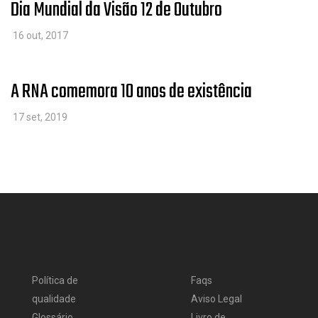
Dia Mundial da Visão 12 de Outubro
16 out, 2017
A RNA comemora 10 anos de existência
17 set, 2019
Política de
Faqs
qualidade
Aviso Legal
Glossário
Livro de