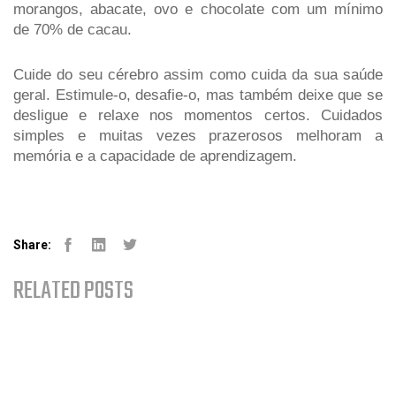
morangos, abacate, ovo e chocolate com um mínimo 
de 70% de cacau.
Cuide do seu cérebro assim como cuida da sua saúde 
geral. Estimule-o, desafie-o, mas também deixe que se 
desligue e relaxe nos momentos certos. Cuidados 
simples e muitas vezes prazerosos melhoram a 
memória e a capacidade de aprendizagem.
Share:
Facebook
Linked-in
Youtube
RELATED POSTS