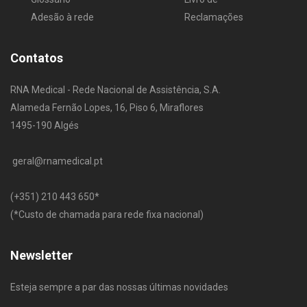
Adesão à rede
Reclamações
Contatos
RNA Medical - Rede Nacional de Assistência, S.A.
Alameda Fernão Lopes, 16, Piso 6, Miraflores
1495-190 Algés
geral@rnamedical.pt
​(+351) 210 443 650
*
(*Custo de chamada para rede fixa nacional)
Newsletter
Esteja sempre a par das nossas últimas novidades