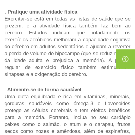
. Pratique uma atividade física
Exercitar-se está em todas as listas de saúde que se 
prezem, e a atividade física também faz bem ao 
cérebro. Estudos indicam que notadamente os 
exercícios aeróbicos melhoram a capacidade cognitiva 
do cérebro em adultos sedentários e ajudam a reverter 
a perda de volume do hipocampo (que se reduz no final 
da idade adulta e prejudica a memória). A prática 
regular de exercício físico também estimula as 
sinapses e a oxigenação do cérebro.
. Alimente-se de forma saudável 
Uma dieta equilibrada e rica em vitaminas, minerais, 
gorduras saudáveis como ómega-3 e flavonoides 
protege as células cerebrais e tem efeitos benéficos 
para a memória. Portanto, inclua no seu cardápio 
peixes como o salmão, o atum e o carapau, frutos 
secos como nozes e amêndoas, além de espinafres, 