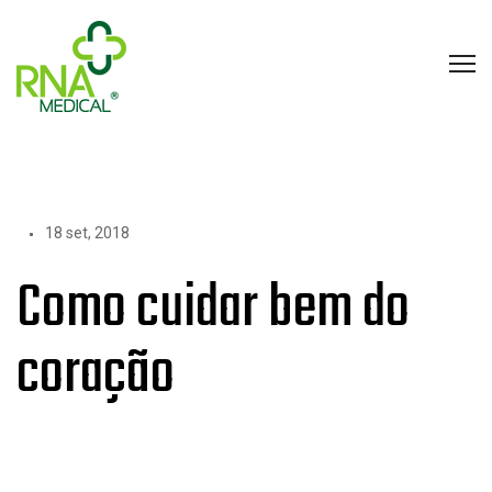
18 set, 2018
Como cuidar bem do
coração