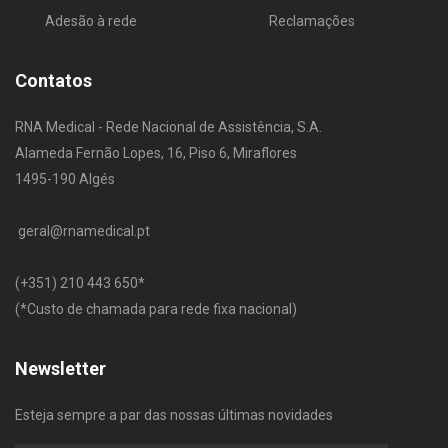
Adesão à rede
Reclamações
Contatos
RNA Medical - Rede Nacional de Assistência, S.A.
Alameda Fernão Lopes, 16, Piso 6, Miraflores
1495-190 Algés
geral@rnamedical.pt
​(+351) 210 443 650
*
(*Custo de chamada para rede fixa nacional)
Newsletter
Esteja sempre a par das nossas últimas novidades