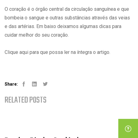
O coração é o órgão central da circulação sanguínea e que
bombeia o sangue e outras substâncias através das veias
e das artérias. Em baixo deixamos algumas dicas para
cuidar melhor do seu coração.
Clique aqui
para que possa ler na íntegra o artigo.
Share:
Facebook
Linked-in
Youtube
RELATED POSTS