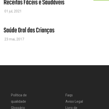
Receitas Fáceis e Saudáveis
01 jul, 2021
Saúde Oral das Crianças
23 mai, 2017
Política de
Faqs
qualidade
Aviso Legal
Glossário
Livro de