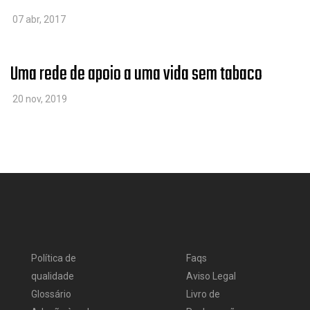
07 abr, 2017
Uma rede de apoio a uma vida sem tabaco
20 nov, 2019
Política de
Faqs
qualidade
Aviso Legal
Glossário
Livro de