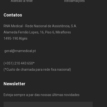
Adesão à rede
Reclamações
Contatos
RNA Medical - Rede Nacional de Assistência, S.A.
Alameda Fernão Lopes, 16, Piso 6, Miraflores
1495-190 Algés
geral@rnamedical.pt
​(+351) 210 443 650
*
(*Custo de chamada para rede fixa nacional)
Newsletter
Esteja sempre a par das nossas últimas novidades