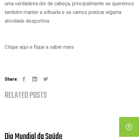
uma verdadeira dor de cabeça, principalmente se queremos
também manter a silhueta e se vamos praticar alguma
atividade desportiva.
Clique aqui
e fique a saber mais
Share:
Facebook
Linked-in
Youtube
RELATED POSTS
Dia Mundial da Saúde