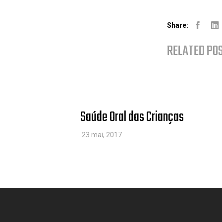
Share:
Facebo
Lin
RELATED PO
Saúde Oral das Crianças
23 mai, 2017