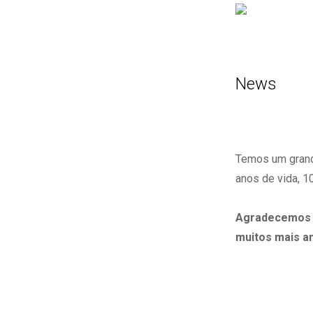
News
Temos um grand
anos de vida, 1
Agradecemos a
muitos mais a