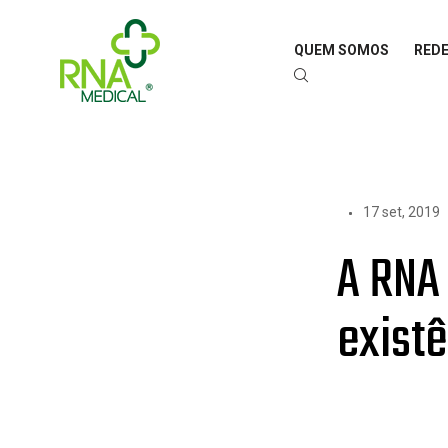
QUEM SOMOS
REDE
17 set, 2019
A RNA
exist