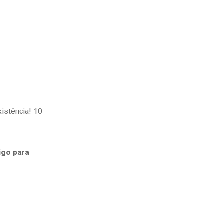
istência! 10
igo para