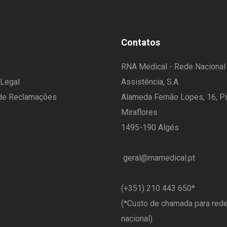
Contatos
RNA Medical - Rede Nacional
 Legal
Assistência, S.A.
 de Reclamações
Alameda Fernão Lopes, 16, Pi
Miraflores
1495-190 Algés
geral@rnamedical.pt
​(+351) 210 443 650
*
(*Custo de chamada para rede
nacional)