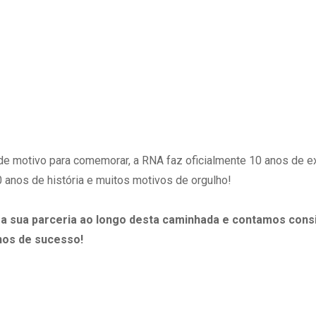
e motivo para comemorar, a RNA faz oficialmente 10 anos de ex
0 anos de história e muitos motivos de orgulho!
 sua parceria ao longo desta caminhada e contamos cons
nos de sucesso!