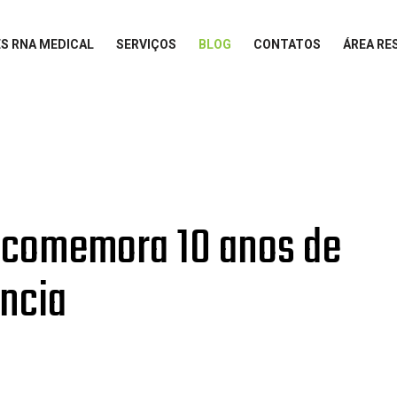
S RNA MEDICAL
SERVIÇOS
BLOG
CONTATOS
ÁREA RE
 comemora 10 anos de
ência