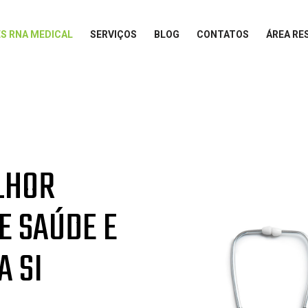
S RNA MEDICAL
SERVIÇOS
BLOG
CONTATOS
ÁREA RE
LHOR
E SAÚDE E
A SI