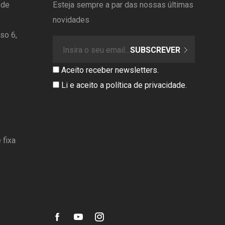
 de
Esteja sempre a par das nossas últimas
novidades
so 6,
SUBSCREVER
Aceito receber newsletters.
Li e aceito a
política de privacidade
.
 fixa
facebook
youtube
instagram