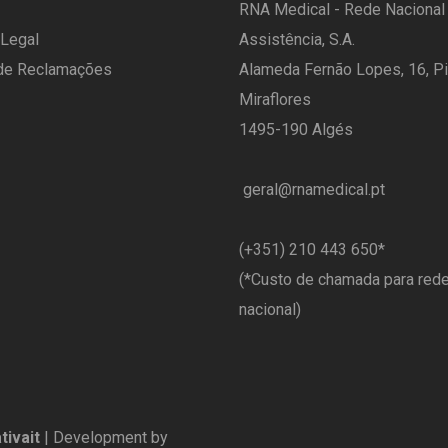
RNA Medical - Rede Nacional
 Legal
Assistência, S.A.
 de Reclamações
Alameda Fernão Lopes, 16, Pi
Miraflores
1495-190 Algés
geral@rnamedical.pt
​(+351) 210 443 650
*
(*Custo de chamada para rede
nacional)
tivait
| Development by