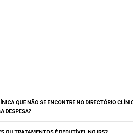
ÍNICA QUE NÃO SE ENCONTRE NO DIRECTÓRIO CLÍNI
SA DESPESA?
S OU TRATAMENTOS É DEDUTÍVEL NO IRS?