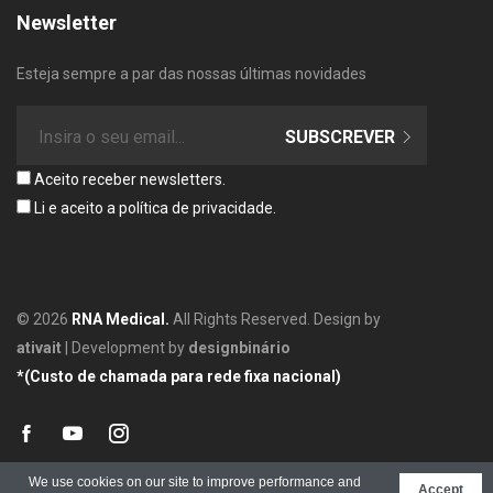
Newsletter
Esteja sempre a par das nossas últimas novidades
SUBSCREVER
Aceito receber newsletters.
Li e aceito a
política de privacidade
.
© 2026
RNA Medical.
All Rights Reserved. Design by
ativait
| Development by
designbinário
*(Custo de chamada para rede fixa nacional)
facebook
youtube
instagram
We use cookies on our site to improve performance and
Accept