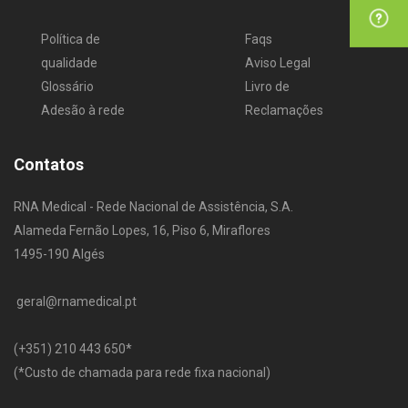
Política de
Faqs
qualidade
Aviso Legal
Glossário
Livro de
Adesão à rede
Reclamações
Contatos
RNA Medical - Rede Nacional de Assistência, S.A.
Alameda Fernão Lopes, 16, Piso 6, Miraflores
1495-190 Algés
geral@rnamedical.pt
​(+351) 210 443 650
*
(*Custo de chamada para rede fixa nacional)