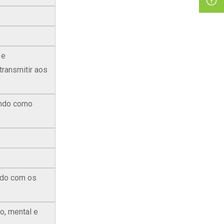
 e
transmitir aos
ando como
ordo com os
o, mental e