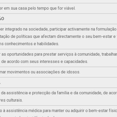
er em sua casa pelo tempo que for viável.
ÃO
r integrado na sociedade, participar activamente na formulação
ação de políticas que afectam directamente o seu bem-estar e 
ns conhecimentos e habilidades.
r as oportunidades para prestar serviços à comunidade, trabalh
o, de acordo com seus interesses e capacidades.
mar movimentos ou associações de idosos.
A
r da assistência e protecção da família e da comunidade, de ac
es culturais.
o à assistência médica para manter ou adquirir o bem-estar físic