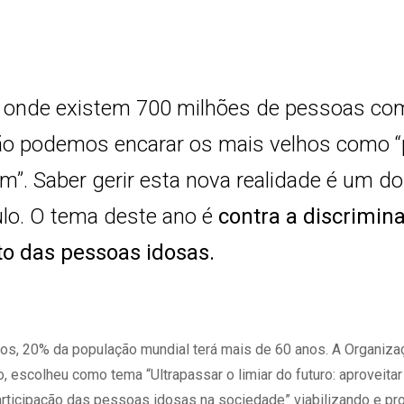
onde existem 700 milhões de pessoas co
ão podemos encarar os mais velhos como “
”. Saber gerir esta nova realidade é um d
lo. O tema deste ano é
contra a discrimin
to das pessoas idosas.
nos, 20% da população mundial terá mais de 60 anos. A Organiz
, escolheu como tema “Ultrapassar o limiar do futuro: aproveitar
articipação das pessoas idosas na sociedade” viabilizando e p