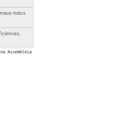
 maus-tratos
iciências,