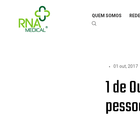
QUEM SOMOS
REDE
01 out, 2017
1 de O
pesso