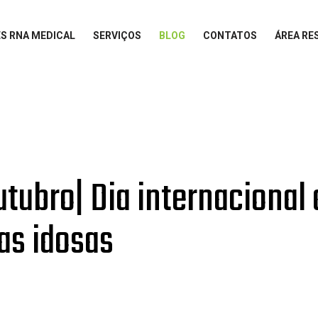
S RNA MEDICAL
SERVIÇOS
BLOG
CONTATOS
ÁREA RE
utubro| Dia internacional
as idosas