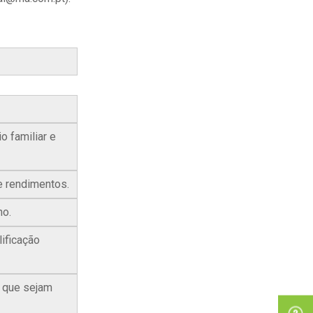
o familiar e
e rendimentos.
ho.
ificação
, que sejam