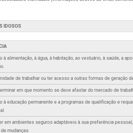
S IDOSOS
CIA
 à alimentação, à água, à habitação, ao vestuário, à saúde, a apoi
o.
unidade de trabalhar ou ter acesso a outras formas de geração d
erminar em que momento se deve afastar do mercado de trabal
o à educação permanente e a programas de qualificação e requal
al.
er em ambientes seguros adaptáveis à sua preferência pessoal
 de mudanças.