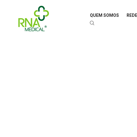
QUEM SOMOS
REDE
ENCONTRE O 
PARA SI