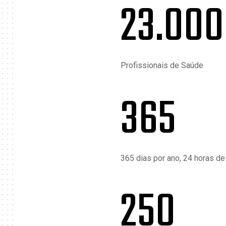
23.000
Profissionais de Saúde
365
365 dias por ano, 24 horas de
250