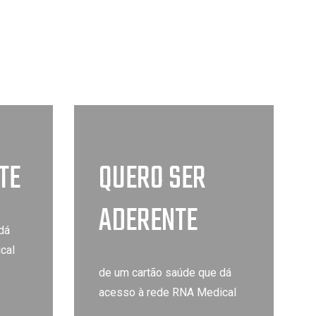
TE
QUERO SER
ADERENTE
dá
cal
de um cartão saúde que dá
acesso à rede RNA Medical