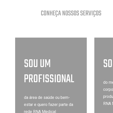
CONHEÇA NOSSOS SERVIÇOS
SOU UM
SO
PROFISSIONAL
do me
corpo
produ
da área de saúde ou bem-
RNA 
estar e quero fazer parte da
rede RNA Medical