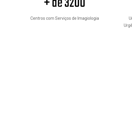
+ de 3200
Centros com Serviços de Imagiologia
U
Urg