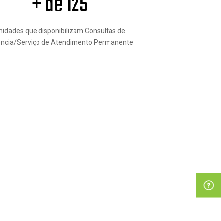
+ de 125
nidades que disponibilizam Consultas de
ência/Serviço de Atendimento Permanente