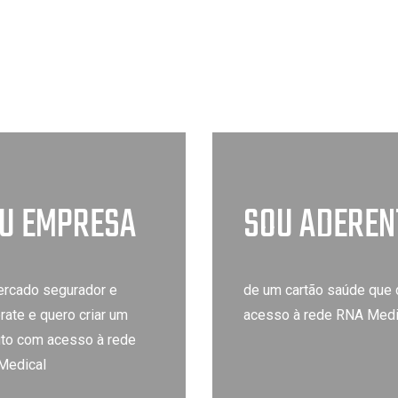
U EMPRESA
SOU ADEREN
rcado segurador e
de um cartão saúde que 
rate e quero criar um
acesso à rede RNA Medi
to com acesso à rede
Medical