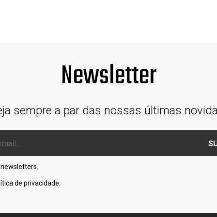
Newsletter
eja sempre a par das nossas últimas novid
S
 newsletters.
lítica de privacidade
.